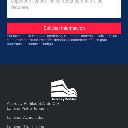
Solicitar información
Por favor indica cantidad, medidas y calibre del material a cotizar. Si no
cuentas con esta información, déjanos tu número telefónico para
ponernos en contacto contigo.
Aceros y Perfiles S.A. de C.V.
Lamina Pintro Ternium
Láminas Acanaladas
Laminas Traslucidas