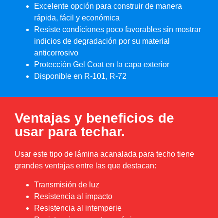
Excelente opción para construir de manera
rápida, fácil y económica
Resiste condiciones poco favorables sin mostrar
indicios de degradación por su material
anticorrosivo
Protección Gel Coat en la capa exterior
Disponible en R-101, R-72
Ventajas y beneficios de
usar para techar.
Usar este tipo de lámina acanalada para techo tiene
grandes ventajas entre las que destacan:
Transmisión de luz
Resistencia al impacto
Resistencia al intemperie