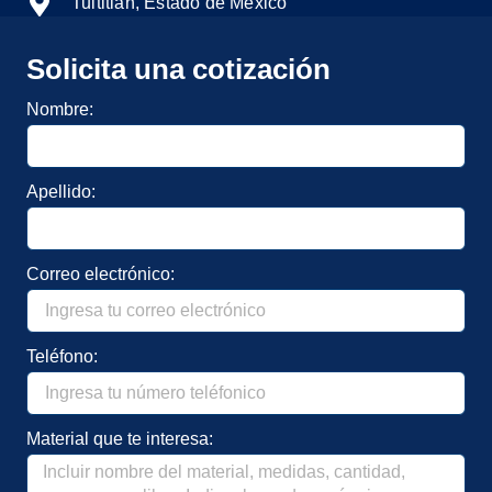
Tultitlán, Estado de México
Solicita una cotización
Nombre:
Apellido:
Correo electrónico:
Teléfono:
Material que te interesa: