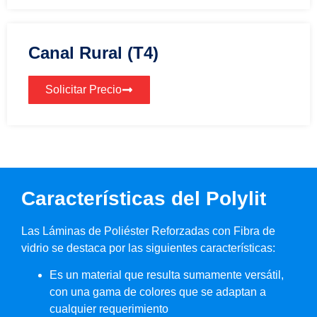
Canal Rural (T4)
Solicitar Precio
Características del Polylit
Las Láminas de Poliéster Reforzadas con Fibra de
vidrio se destaca por las siguientes características:
Es un material que resulta sumamente versátil,
con una gama de colores que se adaptan a
cualquier requerimiento