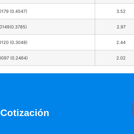
0179 (0.4547)
3.52
0149(0.3785)
2.97
0120 (0.3048)
2.44
0097 (0.2464)
2.02
Cotización