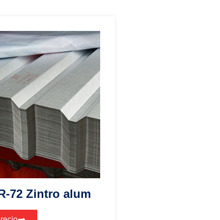
R-72 Zintro alum
Precio