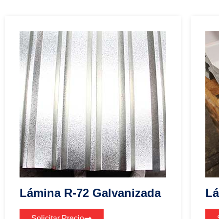
Lámina R-72 Galvanizada
Lá
Solicitar Precio