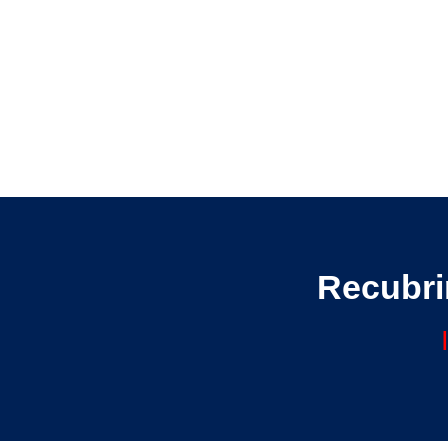
Recubri
|