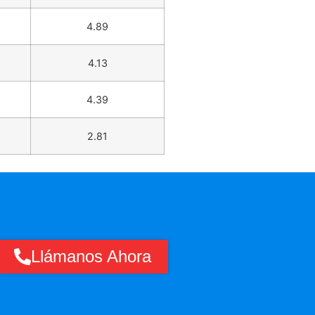
4.89
4.13
4.39
2.81
Llámanos Ahora