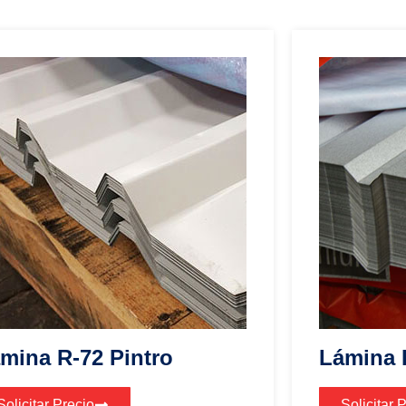
mina R-72 Pintro
Lámina 
Solicitar Precio
Solicitar 