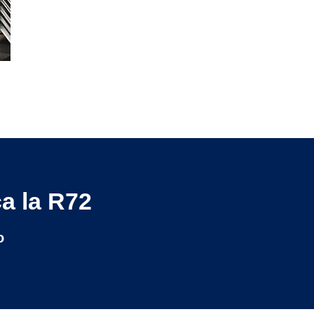
a la R72
o