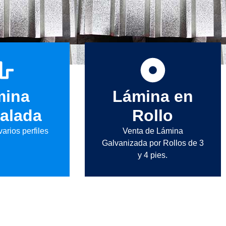
mina
Lámina en
alada
Rollo
arios perfiles
Venta de Lámina
Galvanizada por Rollos de 3
y 4 pies.