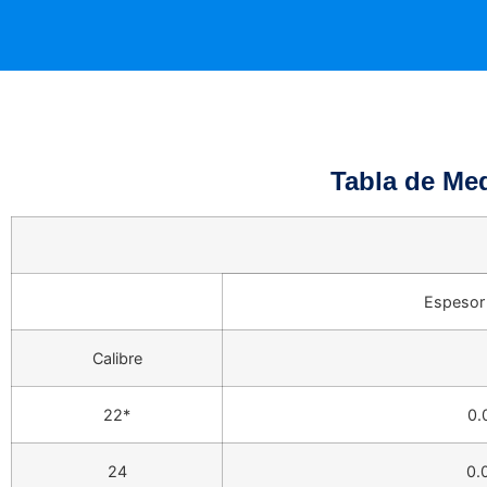
Tabla de Me
Espesor
Calibre
22*
0.
24
0.