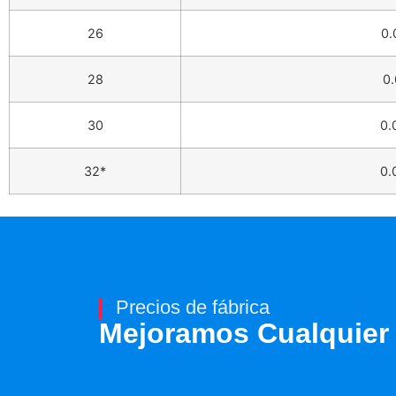
26
0.
28
0.
30
0.
32*
0.
Precios de fábrica
Mejoramos Cualquier 