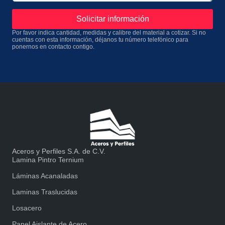
Solicitar información
Por favor indica cantidad, medidas y calibre del material a cotizar. Si no
cuentas con esta información, déjanos tu número telefónico para
ponernos en contacto contigo.
Aceros y Perfiles S.A. de C.V.
Lamina Pintro Ternium
Láminas Acanaladas
Laminas Traslucidas
Losacero
Panel Aislante de Acero