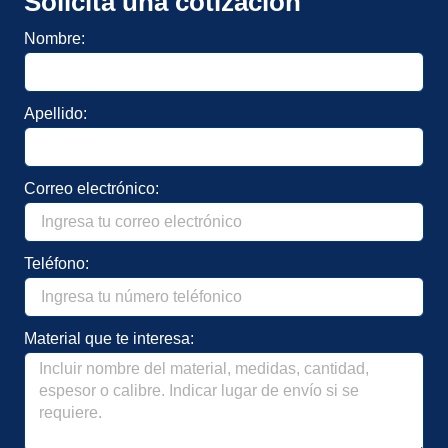
Solicita una cotización
Nombre:
Apellido:
Correo electrónico:
Teléfono:
Material que te interesa: