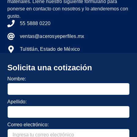
materiales. Llene nuestro siguiente formulario para
ponerse en contacto con nosotros y lo atenderemos con
gusto.
55 5888 0220
ventas@acerosyeperfiles.mx
Tultitlán, Estado de México
Solicita una cotización
Nombre:
Apellido:
Correo electrónico: