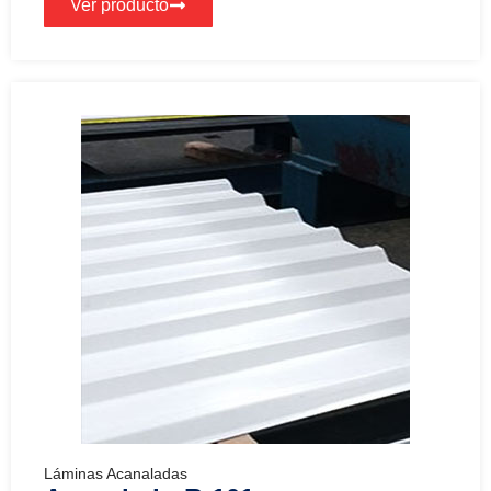
Ver producto
Láminas Acanaladas