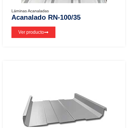
Láminas Acanaladas
Acanalado RN-100/35
Ver producto