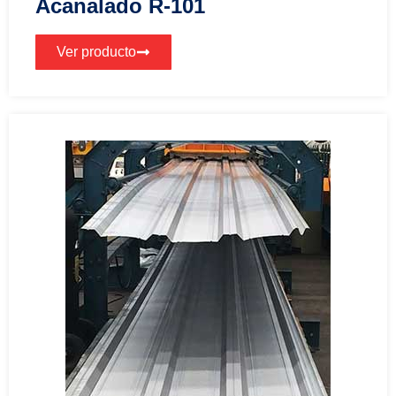
Acanalado R-101
Ver producto