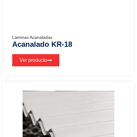
Láminas Acanaladas
Acanalado KR-18
Ver producto