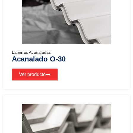
Láminas Acanaladas
Acanalado O-30
Ver producto